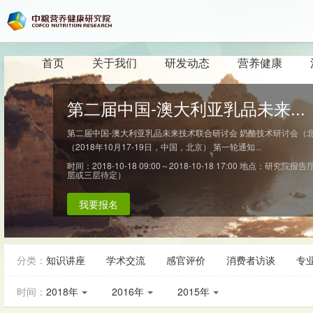
首页
关于我们
研发动态
营养健康
第二届中国-澳大利亚乳品未来...
第二届中国-澳大利亚乳品未来技术联合研讨会 奶酪技术研讨会（
（2018年10月17-19日，中国，北京） 第一轮通知...
时间：2018-10-18 09:00～2018-10-18 17:00
地点：研究院报告
层或三层待定）
我要报名
分类：
知识讲座
学术交流
感官评价
消费者访谈
专
时间：
2018年
2016年
2015年