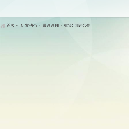
首页
研发动态
最新新闻
标签: 国际合作
»
»
»