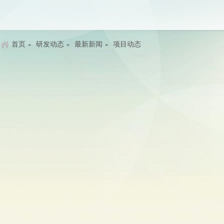
首页
研发动态
最新新闻
项目动态
»
»
»