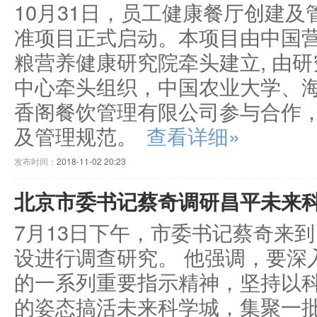
10月31日，员工健康餐厅创建及
准项目正式启动。本项目由中国
粮营养健康研究院牵头建立, 由
中心牵头组织，中国农业大学、
香阁餐饮管理有限公司参与合作
及管理规范。
查看详细»
发布时间：
2018-11-02 20:23
北京市委书记蔡奇调研昌平未来
7月13日下午，市委书记蔡奇来
设进行调查研究。 他强调，要深入
的一系列重要指示精神，坚持以
的姿态搞活未来科学城，集聚一