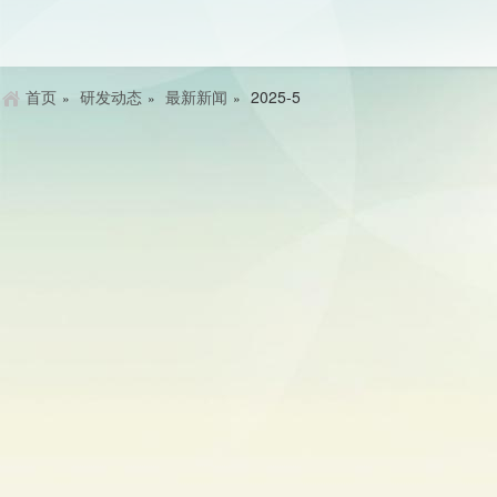
首页
研发动态
最新新闻
2025-5
»
»
»